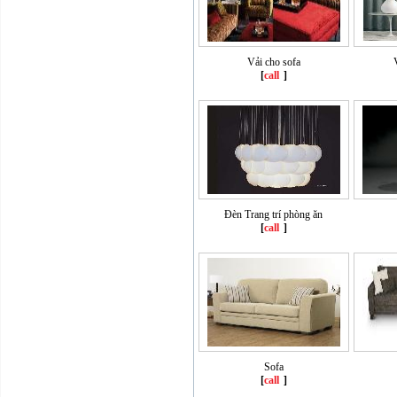
Vải cho sofa
[
call
]
Đèn Trang trí phòng ăn
[
call
]
Sofa
[
call
]