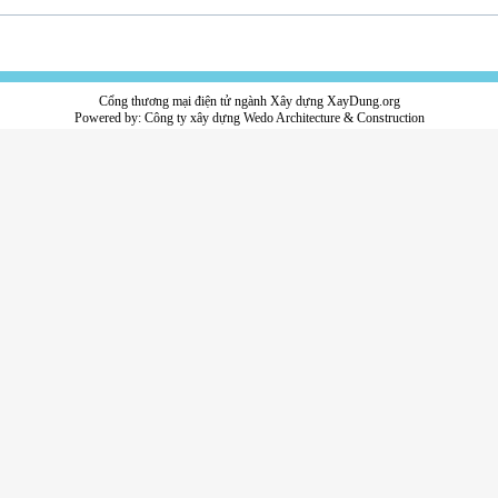
Cổng thương mại điện tử ngành Xây dựng XayDung.org
Powered by:
Công ty xây dựng
Wedo Architecture & Construction