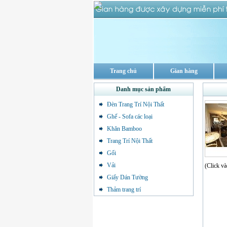
Trang chủ
Gian hàng
Danh mục sản phẩm
Đèn Trang Trí Nội Thất
Ghế - Sofa các loại
Khăn Bamboo
Trang Trí Nội Thất
Gối
Vải
(Click và
Giấy Dán Tường
Thảm trang trí